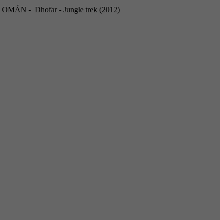
OMÁN - Dhofar - Jungle trek (2012)