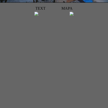
TEXT
MAPA