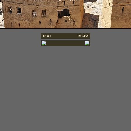
TEXT
MAPA