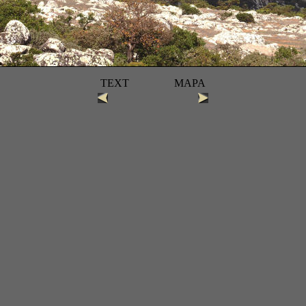
TEXT
MAPA