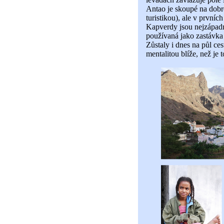
Antao je skoupé na dobré
turistikou), ale v první
Kapverdy jsou nejzápadn
používaná jako zastávka p
Zůstaly i dnes na půl ce
mentalitou blíže, než je 