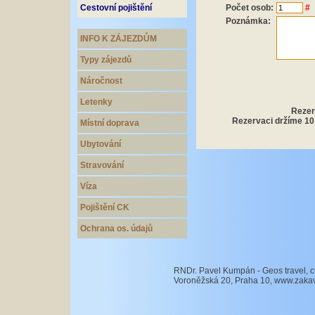
Cestovní pojištění
Počet osob:
#
Poznámka:
INFO K ZÁJEZDŮM
Typy zájezdů
Náročnost
Letenky
Rezer
Rezervaci držíme 10 
Místní doprava
Ubytování
Stravování
Víza
Pojištění CK
Ochrana os. údajů
RNDr. Pavel Kumpán - Geos travel, c
Voroněžská 20, Praha 10, www.zaka