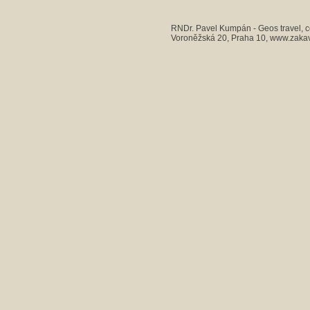
RNDr. Pavel Kumpán - Geos travel, c
Voroněžská 20, Praha 10, www.zaka