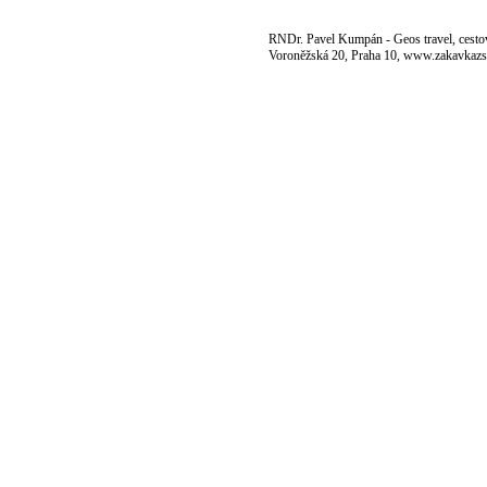
RNDr. Pavel Kumpán - Geos travel, cestov
Voroněžská 20, Praha 10, www.zakavkazs